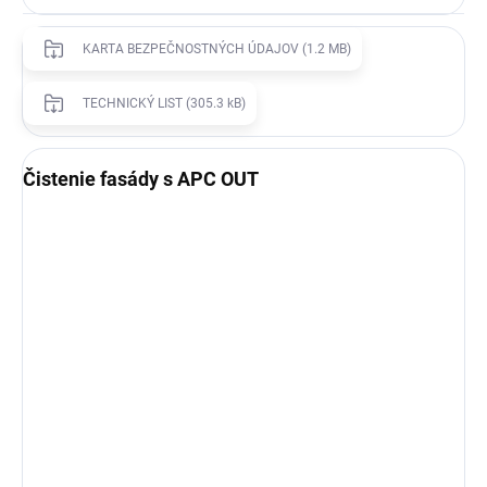
KARTA BEZPEČNOSTNÝCH ÚDAJOV (1.2 MB)
TECHNICKÝ LIST (305.3 kB)
Čistenie fasády s APC OUT