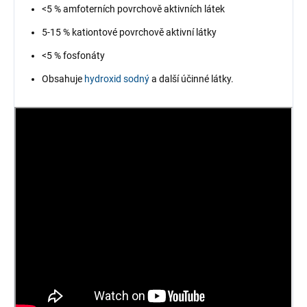
<5 % amfoterních povrchově aktivních látek
5-15 % kationtové povrchově aktivní látky
<5 % fosfonáty
Obsahuje
hydroxid sodný
a další účinné látky.