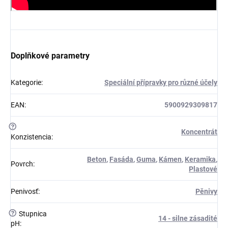
Doplňkové parametry
Kategorie
:
Speciální přípravky pro různé účely
EAN
:
5900929309817
?
Koncentrát
Konzistencia
:
Beton
,
Fasáda
,
Guma
,
Kámen
,
Keramika
,
Povrch
:
Plastové
Penivosť
:
Pěnivy
?
Stupnica
14 - silne zásadité
pH
: