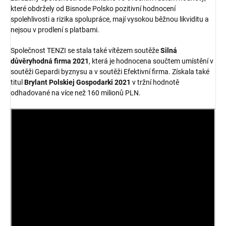
které obdržely od Bisnode Polsko pozitivní hodnocení
spolehlivosti a rizika spolupráce, mají vysokou běžnou likviditu a
nejsou v prodlení s platbami.
Společnost TENZI se stala také vítězem soutěže
Silná
důvěryhodná firma 2021
, která je hodnocena součtem umístění v
soutěži Gepardi byznysu a v soutěži Efektivní firma. Získala také
titul
Brylant Polskiej Gospodarki 2021
v tržní hodnotě
odhadované na více než 160 milionů PLN.