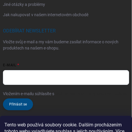
Jiné otázky a problémy
Jak nakupovat v našem internetovém obchodě
ODEBÍRAT NEWSLETTER
Vložte svůj e-mail a my vám budeme zasílat informace o nových
produktech na našem e-shopu.
E-MAIL
Vložením e-mailu súhlasíte s
podmienkami ochrany osobných údajov
Přihlásit se
Tento web používá soubory cookie. Dalším procházením
tohoto webu vyjadřujete souhlas s jejich používáním. Více