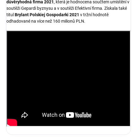
důvěryhodná firma 2021
, která je hodnocena součtem umístění v
soutěži Gepardi byznysu a v soutěži Efektivní firma. Získala také
titul
Brylant Polskiej Gospodarki 2021
v tržní hodnotě
odhadované na více než 160 milionů PLN.