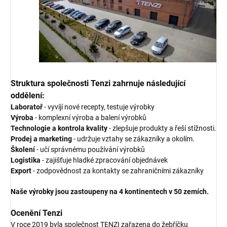
Struktura společnosti Tenzi zahrnuje následující
oddělení:
Laboratoř
- vyvíjí nové recepty, testuje výrobky
Výroba
- komplexní výroba a balení výrobků
Technologie a kontrola kvality
- zlepšuje produkty a řeší stížnosti.
Prodej a marketing
- udržuje vztahy se zákazníky a okolím.
Školení
- učí správnému používání výrobků
Logistika
- zajišťuje hladké zpracování objednávek
Export
- zodpovědnost za kontakty se zahraničními zákazníky
Naše výrobky jsou zastoupeny na 4 kontinentech v 50 zemích.
Ocenění Tenzi
V roce 2019 byla společnost TENZI zařazena do žebříčku