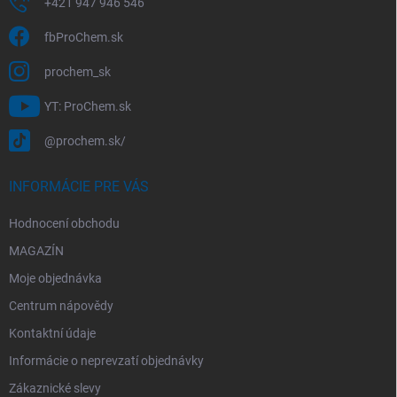
+421 947 946 546
fbProChem.sk
prochem_sk
YT: ProChem.sk
@prochem.sk/
INFORMÁCIE PRE VÁS
Hodnocení obchodu
MAGAZÍN
Moje objednávka
Centrum nápovědy
Kontaktní údaje
Informácie o neprevzatí objednávky
Zákaznické slevy