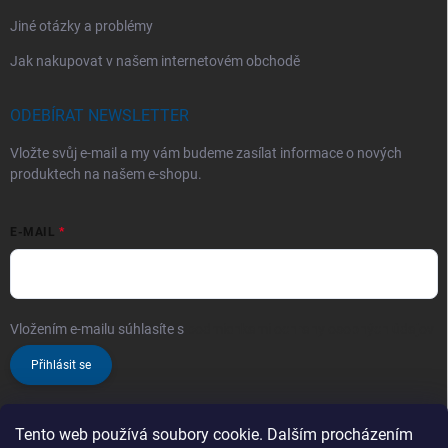
Jiné otázky a problémy
Jak nakupovat v našem internetovém obchodě
ODEBÍRAT NEWSLETTER
Vložte svůj e-mail a my vám budeme zasílat informace o nových
produktech na našem e-shopu.
E-MAIL
Vložením e-mailu súhlasíte s
podmienkami ochrany osobných údajov
Přihlásit se
Tento web používá soubory cookie. Dalším procházením