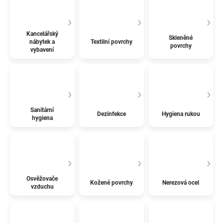
Kancelářský
Skleněné
nábytek a
Textilní povrchy
povrchy
vybavení
Sanitární
Dezinfekce
Hygiena rukou
hygiena
Osvěžovače
Kožené povrchy
Nerezová ocel
vzduchu