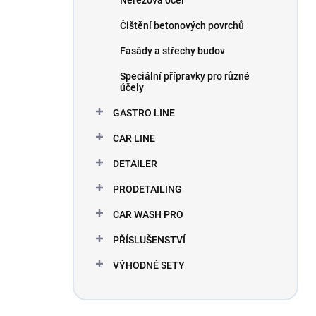
Nerezová ocel
Čištění betonových povrchů
Fasády a střechy budov
Speciální přípravky pro různé
účely
GASTRO LINE
CAR LINE
DETAILER
PRODETAILING
CAR WASH PRO
PŘÍSLUŠENSTVÍ
VÝHODNÉ SETY