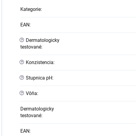
Kategorie
:
EAN
:
?
Dermatologicky
testované
:
?
Konzistencia
:
?
Stupnica pH
:
?
Vôňa
:
Dermatologicky
testované
:
EAN
: