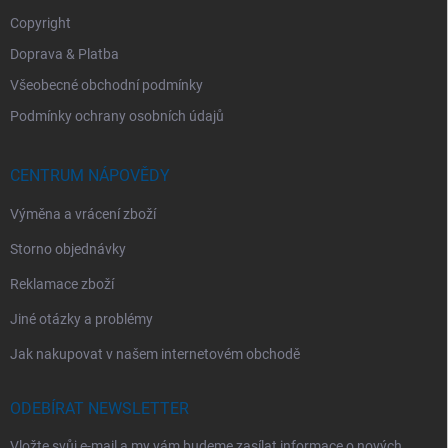
Copyright
Doprava & Platba
Všeobecné obchodní podmínky
Podmínky ochrany osobních údajů
CENTRUM NÁPOVĚDY
Výměna a vrácení zboží
Storno objednávky
Reklamace zboží
Jiné otázky a problémy
Jak nakupovat v našem internetovém obchodě
ODEBÍRAT NEWSLETTER
Vložte svůj e-mail a my vám budeme zasílat informace o nových