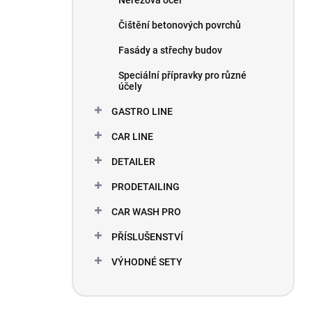
Nerezová ocel
Čištění betonových povrchů
Fasády a střechy budov
Speciální přípravky pro různé
účely
GASTRO LINE
CAR LINE
DETAILER
PRODETAILING
CAR WASH PRO
PŘÍSLUŠENSTVÍ
VÝHODNÉ SETY