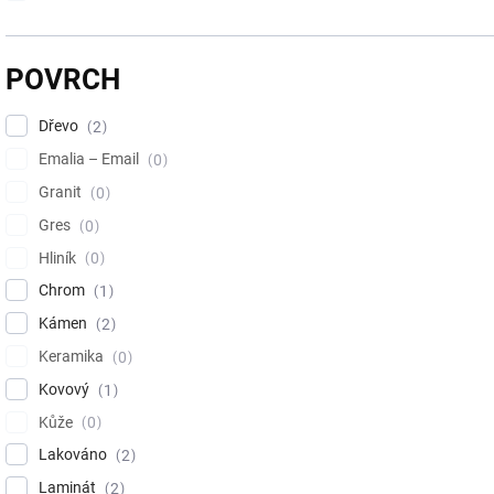
POVRCH
Dřevo
2
Emalia – Email
0
Granit
0
Gres
0
Hliník
0
Chrom
1
Kámen
2
Keramika
0
Kovový
1
Kůže
0
Lakováno
2
Laminát
2