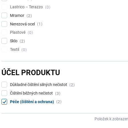
Lastrico – Terazzo
0
Mramor
2
Nerezová ocel
1
Plastové
0
Sklo
2
Textil
0
ÚČEL PRODUKTU
Důkladné čištění silných nečistot
2
Čištění běžných nečistot
3
Péče (čištění a ochrana)
2
Položek k zobrazen