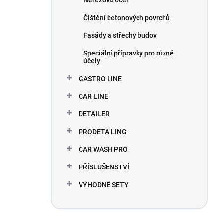
Nerezová ocel
Čištění betonových povrchů
Fasády a střechy budov
Speciální přípravky pro různé
účely
GASTRO LINE
CAR LINE
DETAILER
PRODETAILING
CAR WASH PRO
PŘÍSLUŠENSTVÍ
VÝHODNÉ SETY