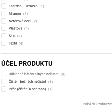
Lastrico – Terazzo
1
Mramor
3
Nerezová ocel
2
Plastové
4
Sklo
2
Textil
4
ÚČEL PRODUKTU
Důkladné čištění silných nečistot
0
Čištění běžných nečistot
1
Péče (čištění a ochrana)
1
Položek k zobrazen