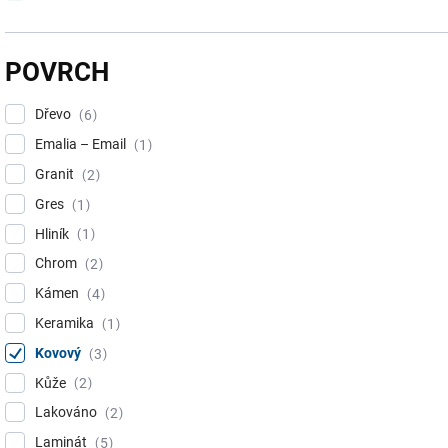
POVRCH
Dřevo
6
Emalia – Email
1
Granit
2
Gres
1
Hliník
1
Chrom
2
Kámen
4
Keramika
1
Kovový
3
Kůže
2
Lakováno
2
Laminát
5