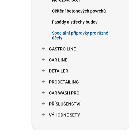
Nerezová ocel
Čištění betonových povrchů
Fasády a střechy budov
Speciální přípravky pro různé
účely
GASTRO LINE
CAR LINE
DETAILER
PRODETAILING
CAR WASH PRO
PŘÍSLUŠENSTVÍ
VÝHODNÉ SETY