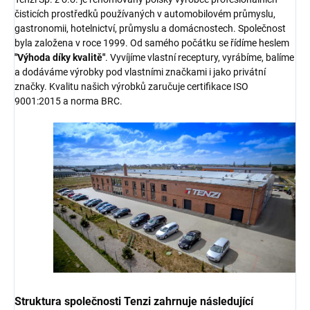
čisticích prostředků používaných v automobilovém průmyslu,
gastronomii, hotelnictví, průmyslu a domácnostech. Společnost
byla založena v roce 1999. Od samého počátku se řídíme heslem
"Výhoda díky kvalitě"
. Vyvíjíme vlastní receptury, vyrábíme, balíme
a dodáváme výrobky pod vlastními značkami i jako privátní
značky. Kvalitu našich výrobků zaručuje certifikace ISO
9001:2015 a norma BRC.
Struktura společnosti Tenzi zahrnuje následující