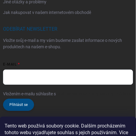
Jiné otázky a problémy
Jak nakupovat v našem internetovém obchodě
ODEBÍRAT NEWSLETTER
Vložte svůj e-mail a my vám budeme zasílat informace o nových
produktech na našem e-shopu.
E-MAIL
Vložením e-mailu súhlasíte s
podmienkami ochrany osobných údajov
Přihlásit se
Tento web používá soubory cookie. Dalším procházením
tohoto webu vyjadřujete souhlas s jejich používáním. Více