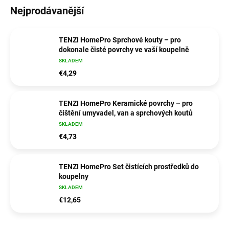
Nejprodávanější
TENZI HomePro Sprchové kouty – pro
dokonale čisté povrchy ve vaší koupelně
SKLADEM
€4,29
TENZI HomePro Keramické povrchy – pro
čištění umyvadel, van a sprchových koutů
SKLADEM
€4,73
TENZI HomePro Set čistících prostředků do
koupelny
SKLADEM
€12,65