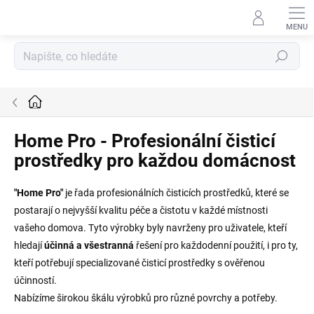
Přejít
na
obsah
Hledat
Domů
Home Pro - Profesionální čisticí
prostředky pro každou domácnost
"Home Pro"
je řada profesionálních čisticích prostředků, které se
postarají o nejvyšší kvalitu péče a čistotu v každé místnosti
vašeho domova. Tyto výrobky byly navrženy pro uživatele, kteří
hledají
účinná a všestranná
řešení pro každodenní použití, i pro ty,
kteří potřebují specializované čisticí prostředky s ověřenou
účinností.
Nabízíme širokou škálu výrobků pro různé povrchy a potřeby.