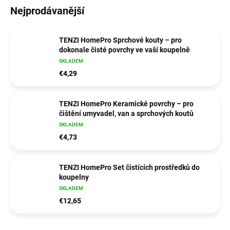
Nejprodávanější
TENZI HomePro Sprchové kouty – pro
dokonale čisté povrchy ve vaší koupelně
SKLADEM
€4,29
TENZI HomePro Keramické povrchy – pro
čištění umyvadel, van a sprchových koutů
SKLADEM
€4,73
TENZI HomePro Set čistících prostředků do
koupelny
SKLADEM
€12,65