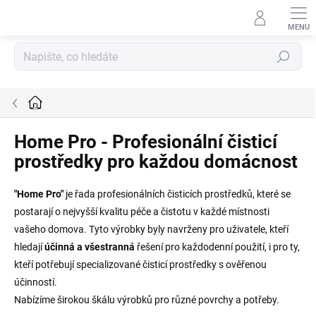
Přejít
na
obsah
Hledat
Domů
Home Pro - Profesionální čisticí
prostředky pro každou domácnost
"Home Pro"
je řada profesionálních čisticích prostředků, které se
postarají o nejvyšší kvalitu péče a čistotu v každé místnosti
vašeho domova. Tyto výrobky byly navrženy pro uživatele, kteří
hledají
účinná a všestranná
řešení pro každodenní použití, i pro ty,
kteří potřebují specializované čisticí prostředky s ověřenou
účinností.
Nabízíme širokou škálu výrobků pro různé povrchy a potřeby.