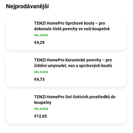
Nejprodávanější
TENZI HomePro Sprchové kouty – pro
dokonale čisté povrchy ve vaší koupelně
SKLADEM
€4,29
TENZI HomePro Keramické povrchy – pro
čištění umyvadel, van a sprchových koutů
SKLADEM
€4,73
TENZI HomePro Set čistících prostředků do
koupelny
SKLADEM
€12,65