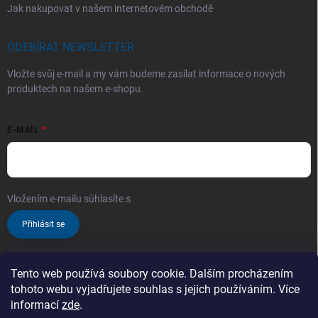
Jak nakupovat v našem internetovém obchodě
ODEBÍRAT NEWSLETTER
Vložte svůj e-mail a my vám budeme zasílat informace o nových
produktech na našem e-shopu.
E-MAIL
Vložením e-mailu súhlasíte s
podmienkami ochrany osobných údajov
Přihlásit se
Tento web používá soubory cookie. Dalším procházením
tohoto webu vyjadřujete souhlas s jejich používáním. Více
informací
zde
.