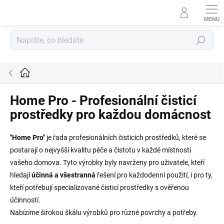
Přejít
na
obsah
Hledat
Domů
Home Pro - Profesionální čisticí
prostředky pro každou domácnost
"Home Pro"
je řada profesionálních čisticích prostředků, které se
postarají o nejvyšší kvalitu péče a čistotu v každé místnosti
vašeho domova. Tyto výrobky byly navrženy pro uživatele, kteří
hledají
účinná a všestranná
řešení pro každodenní použití, i pro ty,
kteří potřebují specializované čisticí prostředky s ověřenou
účinností.
Nabízíme širokou škálu výrobků pro různé povrchy a potřeby.